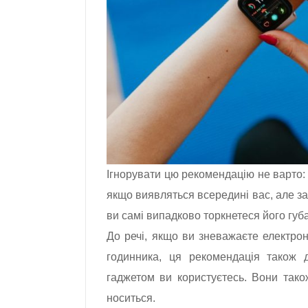
Ігнорувати цю рекомендацію не варто: 
якщо виявляться всередині вас, але за
ви самі випадково торкнетеся його губ
До речі, якщо ви зневажаєте електрон
годинника, ця рекомендація також 
гаджетом ви користуєтесь. Вони тако
носиться.