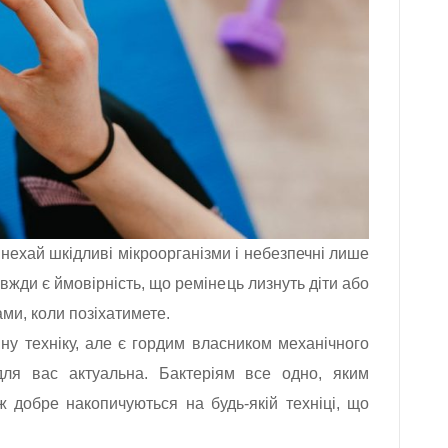
нехай шкідливі мікроорганізми і небезпечні лише
вжди є ймовірність, що ремінець лизнуть діти або
ами, коли позіхатимете.
ну техніку, але є гордим власником механічного
для вас актуальна. Бактеріям все одно, яким
ж добре накопичуються на будь-якій техніці, що