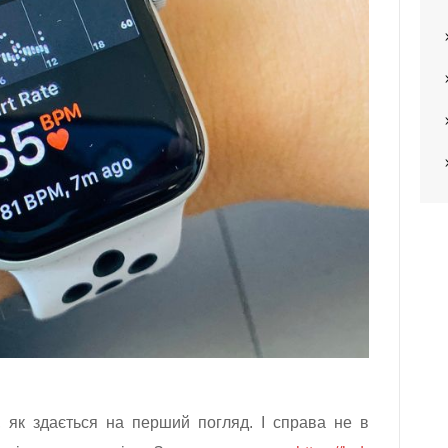
, як здається на перший погляд. І справа не в