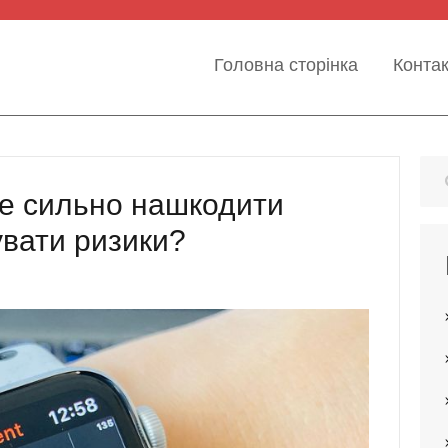
Головна сторінка
Конта
е сильно нашкодити
увати ризики?