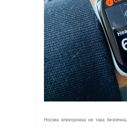
Носіма електроніка не така безпечна