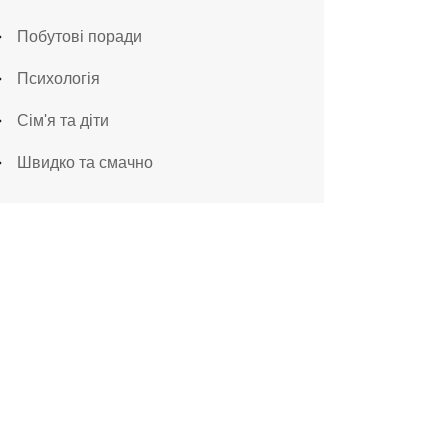
Побутові поради
Психологія
Сім'я та діти
Швидко та смачно