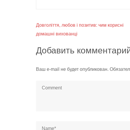
Навигация
Довголіття, любов і позитив: чим корисні
домашні вихованці
по
записям
Добавить комментари
Ваш e-mail не будет опубликован.
Обязател