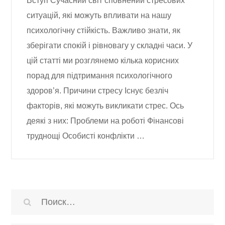
Вступ Сучасний світ сповнений стресових
ситуацій, які можуть впливати на нашу
психологічну стійкість. Важливо знати, як
зберігати спокій і рівновагу у складні часи. У
цій статті ми розглянемо кілька корисних
порад для підтримання психологічного
здоров’я. Причини стресу Існує безліч
факторів, які можуть викликати стрес. Ось
деякі з них: Проблеми на роботі Фінансові
труднощі Особисті конфлікти …
Найти: