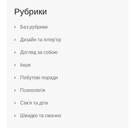
Рубрики
Без рубрики
Дизайн та інтер'єр
Догляд за собою
Інше
Побутові поради
Психологія
Сім'я та діти
Швидко та смачно