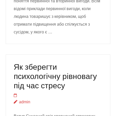
поняття первинної та вторинної вигоди. Всім
відомі приклади первинної вигоди, коли
людина товаришує з керівником, щоб
отримати підвищення або спілкується з
сусідом, у якого є …
Як зберегти
психологічну рівновагу
під час стресу
admin