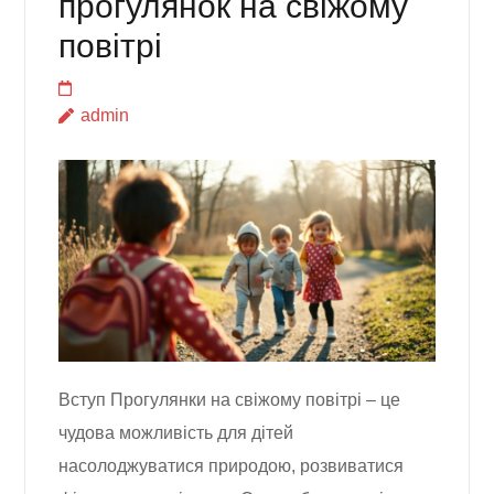
прогулянок на свіжому
повітрі
admin
Вступ Прогулянки на свіжому повітрі – це
чудова можливість для дітей
насолоджуватися природою, розвиватися