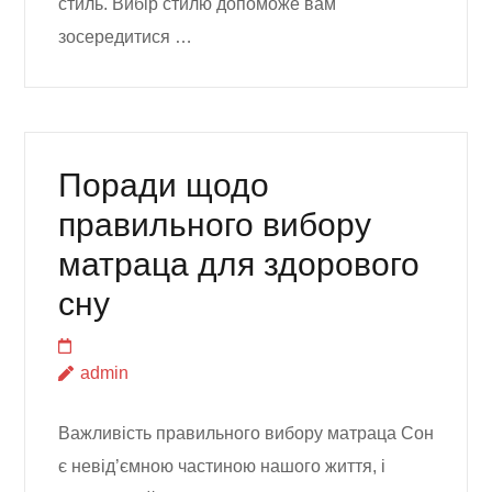
стиль. Вибір стилю допоможе вам
зосередитися …
Поради щодо
правильного вибору
матраца для здорового
сну
admin
Важливість правильного вибору матраца Сон
є невід’ємною частиною нашого життя, і