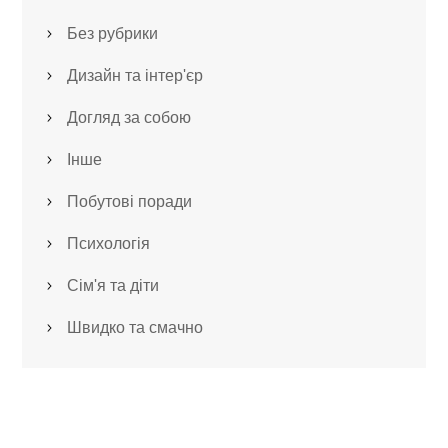
Без рубрики
Дизайн та інтер'єр
Догляд за собою
Інше
Побутові поради
Психологія
Сім'я та діти
Швидко та смачно